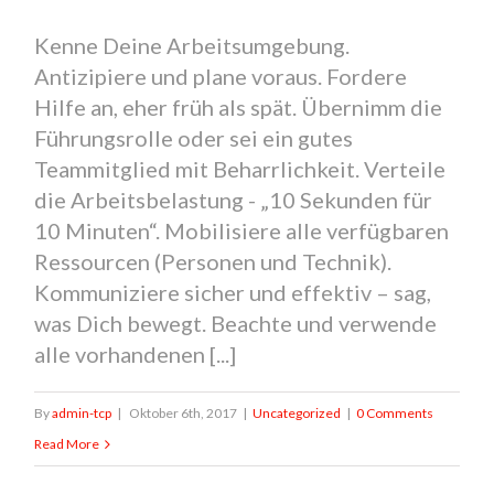
Kenne Deine Arbeitsumgebung.
Antizipiere und plane voraus. Fordere
Hilfe an, eher früh als spät. Übernimm die
Führungsrolle oder sei ein gutes
Teammitglied mit Beharrlichkeit. Verteile
die Arbeitsbelastung - „10 Sekunden für
10 Minuten“. Mobilisiere alle verfügbaren
Ressourcen (Personen und Technik).
Kommuniziere sicher und effektiv – sag,
was Dich bewegt. Beachte und verwende
alle vorhandenen [...]
By
admin-tcp
|
Oktober 6th, 2017
|
Uncategorized
|
0 Comments
Read More